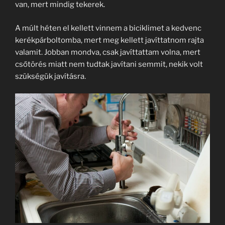
van, mert mindig tekerek.
A múlt héten el kellett vinnem a biciklimet a kedvenc
kerékpárboltomba, mert meg kellett javíttatnom rajta
valamit. Jobban mondva, csak javíttattam volna, mert
csőtörés miatt nem tudtak javítani semmit, nekik volt
szükségük javításra.