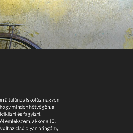
 általános iskolás, nagyon
, hogy minden hétvégén, a
klizni és fagyizni.
ól emlékszem, akkor a 10.
volt az első olyan bringám,