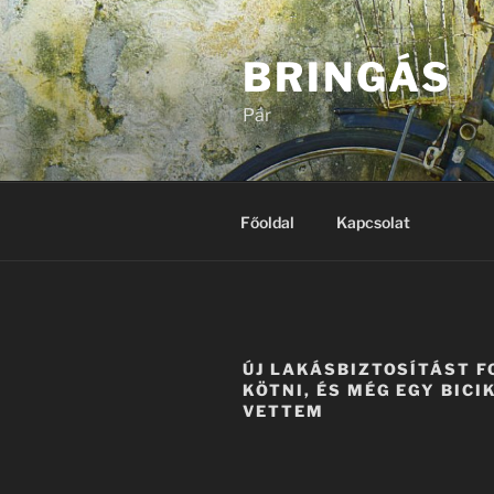
Tartalomhoz
BRINGÁS
Pár
Főoldal
Kapcsolat
ÚJ LAKÁSBIZTOSÍTÁST 
KÖTNI, ÉS MÉG EGY BICIK
VETTEM